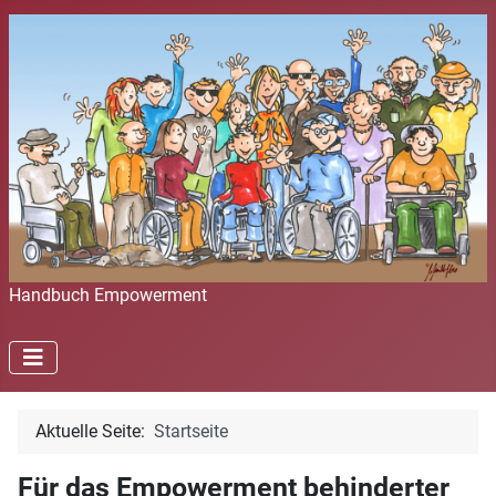
Handbuch Empowerment
Aktuelle Seite:
Startseite
Für das Empowerment behinderter