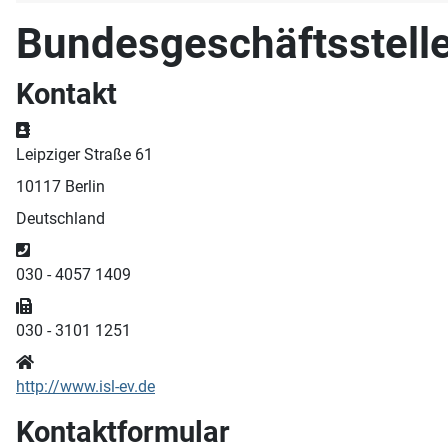
Bundesgeschäftsstelle 
Kontakt
Adresse
Leipziger Straße 61
10117 Berlin
Deutschland
Telefon
030 - 4057 1409
Fax
030 - 3101 1251
Website
http://www.isl-ev.de
Kontaktformular