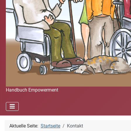
Handbuch Empowerment
Aktuelle Seite:
Startseite
Kontakt