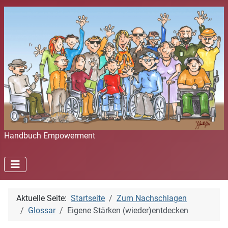
Handbuch Empowerment
Aktuelle Seite:
Startseite
Zum Nachschlagen
Glossar
Eigene Stärken (wieder)entdecken