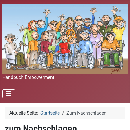
Handbuch Empowerment
Aktuelle Seite:
Startseite
Zum Nachschlagen
zum Nachschlagen