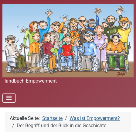
Handbuch Empowerment
Aktuelle Seite:
Startseite
Was ist Empowerment?
Der Begriff und der Blick in die Geschichte