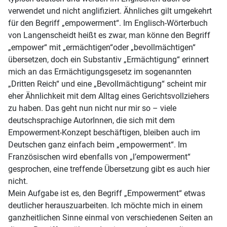
verwendet und nicht anglifiziert. Ähnliches gilt umgekehrt
für den Begriff „empowerment“. Im Englisch-Wörterbuch
von Langenscheidt heißt es zwar, man könne den Begriff
„empower“ mit „ermächtigen“oder „bevollmächtigen“
übersetzen, doch ein Substantiv „Ermächtigung“ erinnert
mich an das Ermächtigungsgesetz im sogenannten
„Dritten Reich“ und eine „Bevollmächtigung“ scheint mir
eher Ähnlichkeit mit dem Alltag eines Gerichtsvollziehers
zu haben. Das geht nun nicht nur mir so – viele
deutschsprachige AutorInnen, die sich mit dem
Empowerment-Konzept beschäftigen, bleiben auch im
Deutschen ganz einfach beim „empowerment“. Im
Französischen wird ebenfalls von „l’empowerment“
gesprochen, eine treffende Übersetzung gibt es auch hier
nicht.
Mein Aufgabe ist es, den Begriff „Empowerment“ etwas
deutlicher herauszuarbeiten. Ich möchte mich in einem
ganzheitlichen Sinne einmal von verschiedenen Seiten an