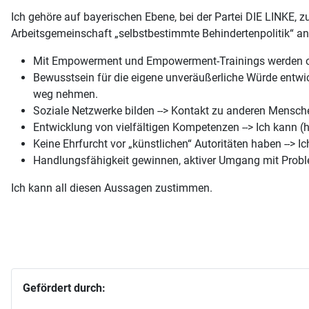
Ich gehöre auf bayerischen Ebene, bei der Partei DIE LINKE, 
Arbeitsgemeinschaft „selbstbestimmte Behindertenpolitik“ an
Mit Empowerment und Empowerment-Trainings werden oft
Bewusstsein für die eigene unveräußerliche Würde entwicke
weg nehmen.
Soziale Netzwerke bilden --> Kontakt zu anderen Mensche
Entwicklung von vielfältigen Kompetenzen --> Ich kann (
Keine Ehrfurcht vor „künstlichen“ Autoritäten haben --> I
Handlungsfähigkeit gewinnen, aktiver Umgang mit Problem
Ich kann all diesen Aussagen zustimmen.
Gefördert durch: