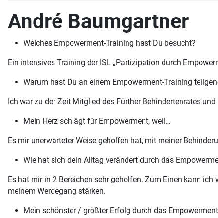
André Baumgartner
Welches Empowerment-Training hast Du besucht?
Ein intensives Training der ISL „Partizipation durch Empowerm
Warum hast Du an einem Empowerment-Training teilg
Ich war zu der Zeit Mitglied des Fürther Behindertenrates 
Mein Herz schlägt für Empowerment, weil…
Es mir unerwarteter Weise geholfen hat, mit meiner Behinder
Wie hat sich dein Alltag verändert durch das Empowerme
Es hat mir in 2 Bereichen sehr geholfen. Zum Einen kann ich
meinem Werdegang stärken.
Mein schönster / größter Erfolg durch das Empowerment