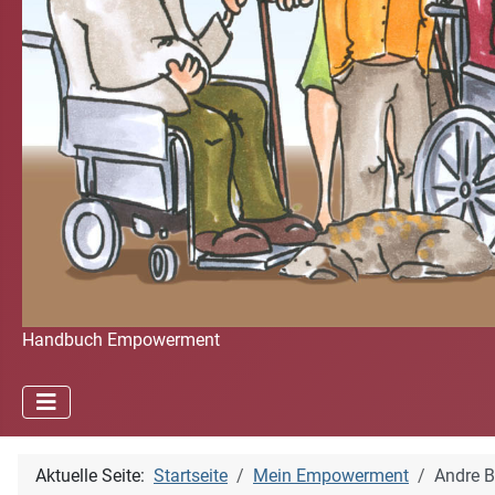
Handbuch Empowerment
Aktuelle Seite:
Startseite
Mein Empowerment
Andre 