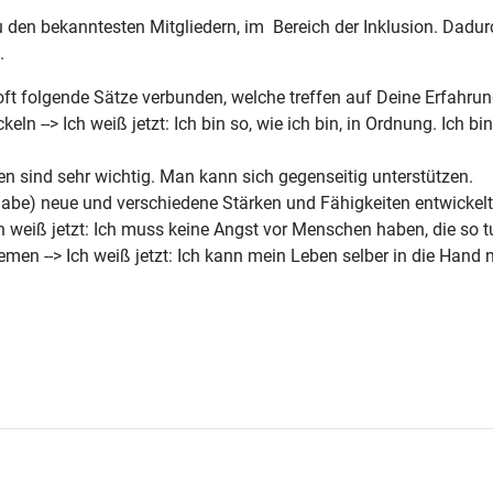
zu den bekanntesten Mitgliedern, im Bereich der Inklusion. Dad
.
 folgende Sätze verbunden, welche treffen auf Deine Erfahru
ln --> Ich weiß jetzt: Ich bin so, wie ich bin, in Ordnung. Ich 
n sind sehr wichtig. Man kann sich gegenseitig unterstützen.
habe) neue und verschiedene Stärken und Fähigkeiten entwickelt
ch weiß jetzt: Ich muss keine Angst vor Menschen haben, die so t
en --> Ich weiß jetzt: Ich kann mein Leben selber in die Hand 