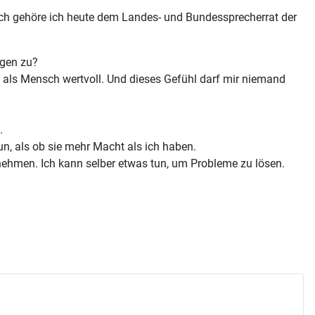
urch gehöre ich heute dem Landes- und Bundessprecherrat der
ngen zu?
bin als Mensch wertvoll. Und dieses Gefühl darf mir niemand
.
un, als ob sie mehr Macht als ich haben.
nehmen. Ich kann selber etwas tun, um Probleme zu lösen.