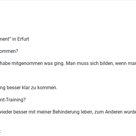
ent“ in Erfurt
enommen?
und habe mitgenommen was ging. Man muss sich bilden, wenn ma
ung besser klar zu kommen.
nt-Training?
 wieder besser mit meiner Behinderung leben, zum Anderen wurd
: