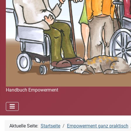
Handbuch Empowerment
Aktuelle Seite:
Startseite
Empowerment ganz praktisch