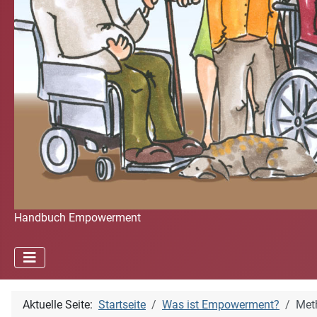
Handbuch Empowerment
Aktuelle Seite:
Startseite
Was ist Empowerment?
Met