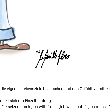
die eigenen Lebensziele besprochen und das Gefühlt vermittelt
 handelt sich um Einzelberatung
.“ ersetzen durch „Ich will...“ oder „Ich will nicht...“. „Ich muss