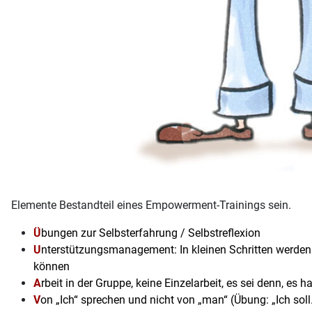
Elemente Bestandteil eines Empowerment-Trainings sein.
Ü
bungen zur Selbsterfahrung / Selbstreflexion
U
nterstützungsmanagement: In kleinen Schritten werden 
können
A
rbeit in der Gruppe, keine Einzelarbeit, es sei denn, es
V
on „Ich“ sprechen und nicht von „man“ (Übung: „Ich soll..