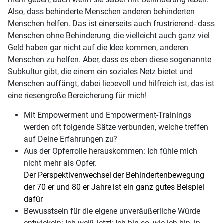
Also, dass behinderte Menschen anderen behinderten
Menschen helfen. Das ist einerseits auch frustrierend- dass
Menschen ohne Behinderung, die vielleicht auch ganz viel
Geld haben gar nicht auf die Idee kommen, anderen
Menschen zu helfen. Aber, dass es eben diese sogenannte
Subkultur gibt, die einem ein soziales Netz bietet und
Menschen auffängt, dabei liebevoll und hilfreich ist, das ist
eine riesengroße Bereicherung für mich!
Mit Empowerment und Empowerment-Trainings
werden oft folgende Sätze verbunden, welche treffen
auf Deine Erfahrungen zu?
Aus der Opferrolle herauskommen: Ich fühle mich
nicht mehr als Opfer.
Der Perspektivenwechsel der Behindertenbewegung
der 70 er und 80 er Jahre ist ein ganz gutes Beispiel
dafür
Bewusstsein für die eigene unveräußerliche Würde
entwickeln: Ich weiß jetzt: Ich bin so, wie ich bin, in