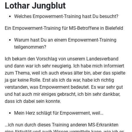
Lothar Jungblut
Welches Empowerment-Training hast Du besucht?
Ein Empowerment-Training für MS-Betroffene in Bielefeld
Warum hast Du an einem Empowerment-Training
teilgenommen?
Ich bekam den Vorschlag von unserem Landesverband
und dann war ich sehr neugierig. Ich habe mich informiert
zum Thema, weil ich auch etwas älter bin, aber das spielte
ja gar keine Rolle. Erst als ich da war, habe ich richtig
verstanden, was Empowerment bedeutet. Es war sehr gut
und hat auch mir einiges gebracht, ich bin sehr dankbar,
dass ich dabei sein konnte.
Mein Herz schlägt für Empowerment, weil…
…ich nun durch dieses Training anderen MS-Erkrankten
eine Aktivität und auch Wissen vermitteln kann, wie ich es