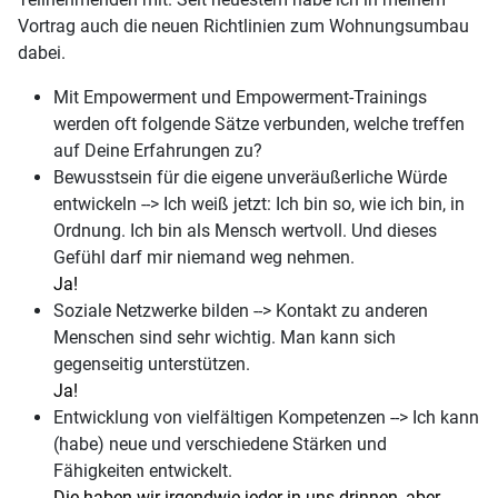
Vortrag auch die neuen Richtlinien zum Wohnungsumbau
dabei.
Mit Empowerment und Empowerment-Trainings
werden oft folgende Sätze verbunden, welche treffen
auf Deine Erfahrungen zu?
Bewusstsein für die eigene unveräußerliche Würde
entwickeln --> Ich weiß jetzt: Ich bin so, wie ich bin, in
Ordnung. Ich bin als Mensch wertvoll. Und dieses
Gefühl darf mir niemand weg nehmen.
Ja!
Soziale Netzwerke bilden --> Kontakt zu anderen
Menschen sind sehr wichtig. Man kann sich
gegenseitig unterstützen.
Ja!
Entwicklung von vielfältigen Kompetenzen --> Ich kann
(habe) neue und verschiedene Stärken und
Fähigkeiten entwickelt.
Die haben wir irgendwie jeder in uns drinnen, aber