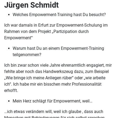
Jürgen Schmidt
Welches Empowerment-Training hast Du besucht?
Ich war damals in Erfurt zur Empowerment-Schulung im
Rahmen von dem Projekt „Partizipation durch
Empowerment“
Warum hast Du an einem Empowerment-Training
teilgenommen?
Ich bin zwar schon viele Jahre ehrenamtlich engagiert, mir
fehlte aber noch das Handwerkszeug dazu, zum Beispiel
„Wie bringe ich meine Anliegen rüber“ oder „wie arbeite
ich“. Ich habe mir ein bisschen mehr Professionalität
erhofft.
Mein Herz schlägt für Empowerment, weil…
…ich etwas verändern will, weil ich glaube , dass auch
Menschen mit Behinderungen für sich selbst sprechen