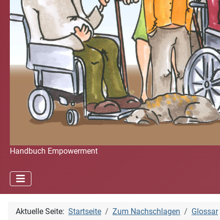
Handbuch Empowerment
Aktuelle Seite:
Startseite
Zum Nachschlagen
Glossar