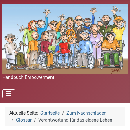
Handbuch Empowerment
Aktuelle Seite:
Startseite
Zum Nachschlagen
Glossar
Verantwortung für das eigene Leben