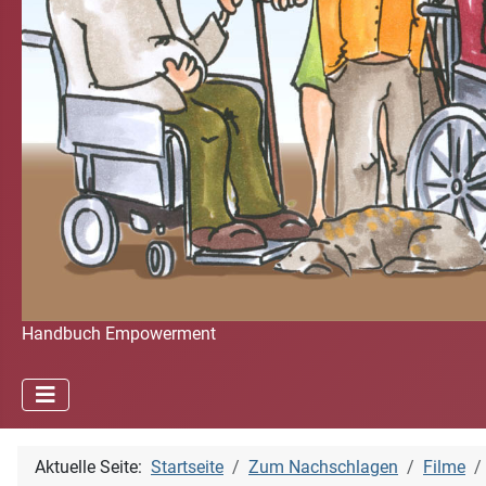
Handbuch Empowerment
Aktuelle Seite:
Startseite
Zum Nachschlagen
Filme