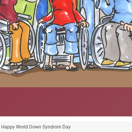
Happy World Down Syndrom Day